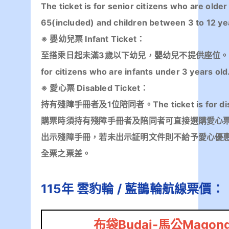
The ticket is for senior citizens who are older
65(included) and children between 3 to 12 ye
※ 嬰幼兒票 Infant Ticket：
至搭乘日起未滿3歲以下幼兒，嬰幼兒不提供座位。 The 
for citizens who are infants under 3 years old
※ 愛心票 Disabled Ticket：
持有殘障手冊者及1位陪同者。The ticket is for dis
購票時須持有殘障手冊者及陪同者可直接選購愛心
出示殘障手冊，若未出示証明文件則不給予愛心優
全票之票差。
115年 雲豹輪 / 藍鵲輪航線票價：
布袋Budai-馬公Magon