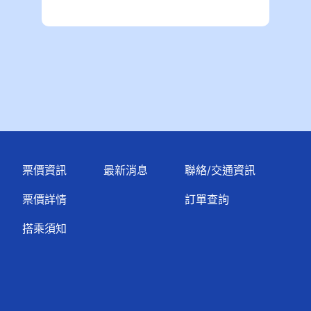
票價資訊
最新消息
聯絡/交通資訊
票價詳情
訂單查詢
搭乘須知