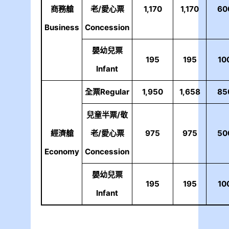
商務艙
老/愛心票
1,170
1,170
60
Business
Concession
嬰幼兒票
195
195
10
Infant
全票Regular
1,950
1,658
85
兒童半票/敬
經濟艙
老/愛心票
975
975
50
Economy
Concession
嬰幼兒票
195
195
10
Infant